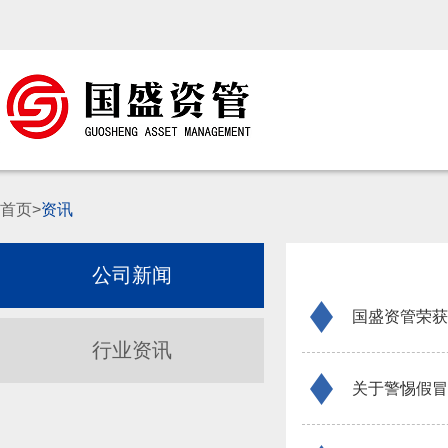
首页>
资讯
公司新闻
国盛资管荣获
行业资讯
关于警惕假冒