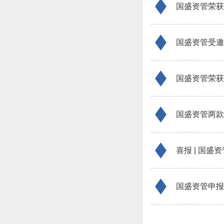
国盛资管荣获
国盛资管受邀
国盛资管两款
喜报 | 国
国盛资管申报